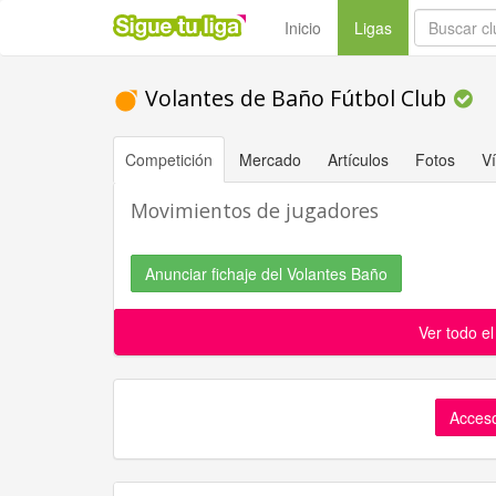
(current)
Inicio
Ligas
Volantes de Baño Fútbol Club
Competición
Mercado
Artículos
Fotos
V
Movimientos de jugadores
Anunciar fichaje del Volantes Baño
Ver todo e
Acceso