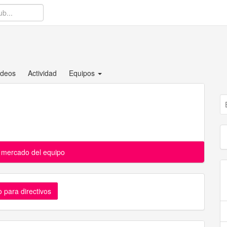
ídeos
Actividad
Equipos
l mercado del equipo
 para directivos