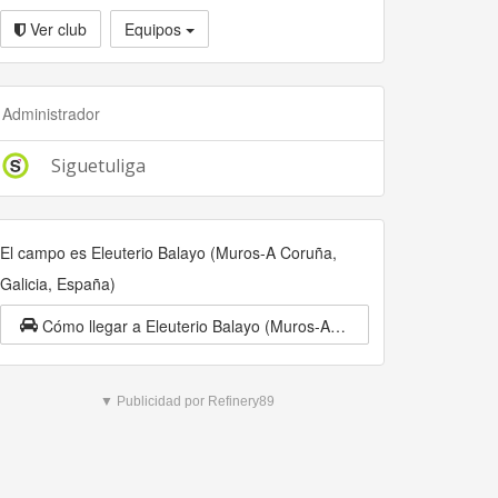
Ver club
Equipos
Administrador
Siguetuliga
El campo es Eleuterio Balayo (Muros-A Coruña,
Galicia, España)
Cómo llegar a Eleuterio Balayo (Muros-A Coruña, Galicia, España)
▼ Publicidad por Refinery89