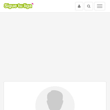
Usuario
Buscar
Menu