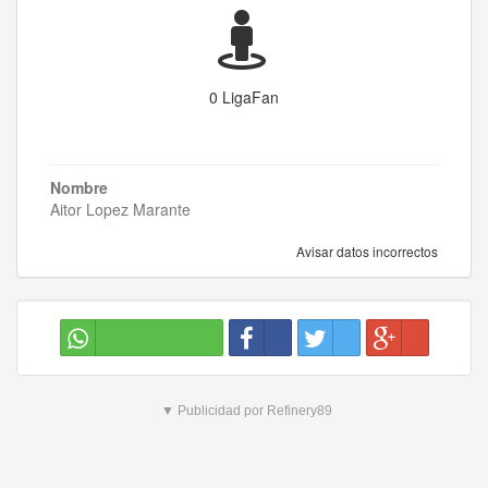
0 LigaFan
Nombre
Aitor Lopez Marante
Avisar datos incorrectos
▼ Publicidad por Refinery89