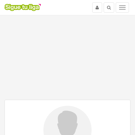
Usuario
Buscar
Menu