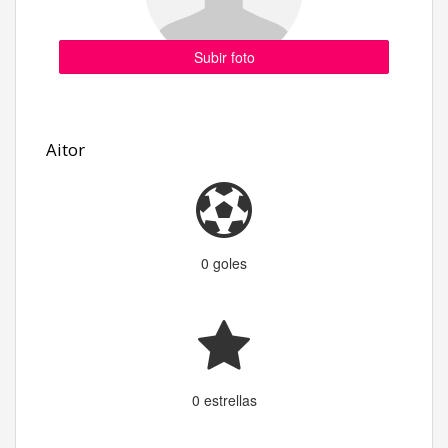
Subir foto
Aitor
0 goles
0 estrellas