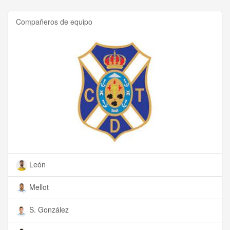
Compañeros de equipo
León
Mellot
S. González