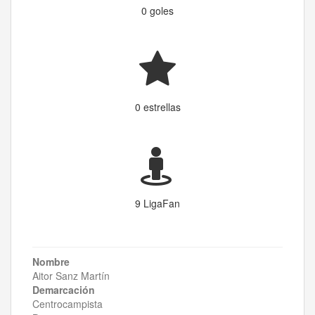
0 goles
0 estrellas
9 LigaFan
Nombre
Aitor Sanz Martín
Demarcación
Centrocampista