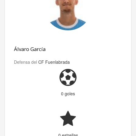
Álvaro García
Defensa del
CF Fuenlabrada
0 goles
0 estrellas