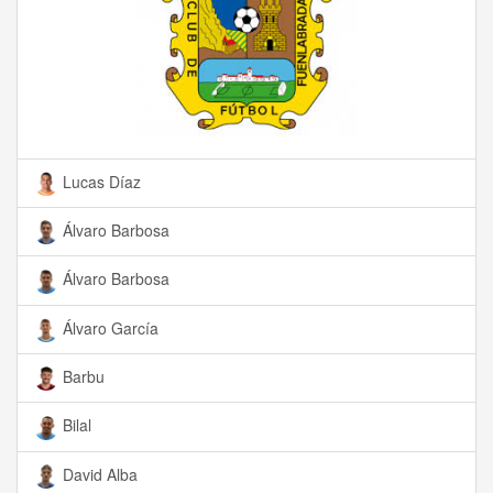
Lucas Díaz
Álvaro Barbosa
Álvaro Barbosa
Álvaro García
Barbu
Bilal
David Alba