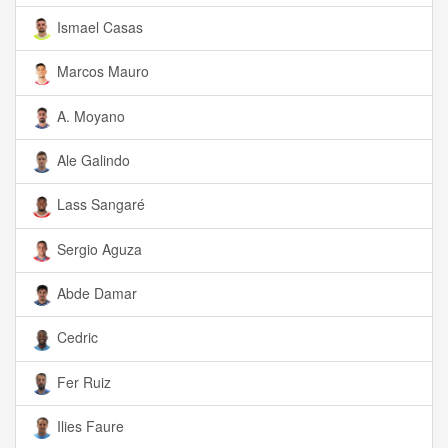
Ismael Casas
Marcos Mauro
A. Moyano
Ale Galindo
Lass Sangaré
Sergio Aguza
Abde Damar
Cedric
Fer Ruiz
Ilies Faure