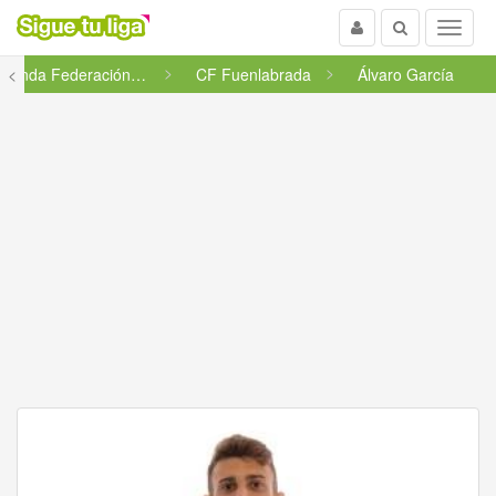
Usuario
Buscar
Menu
<
Segunda Federación - Grupo 5
CF Fuenlabrada
Álvaro García