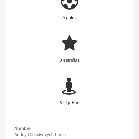
0 goles
0 estrellas
6 LigaFan
Nombre
Andriy Oleksiyovych Lunin