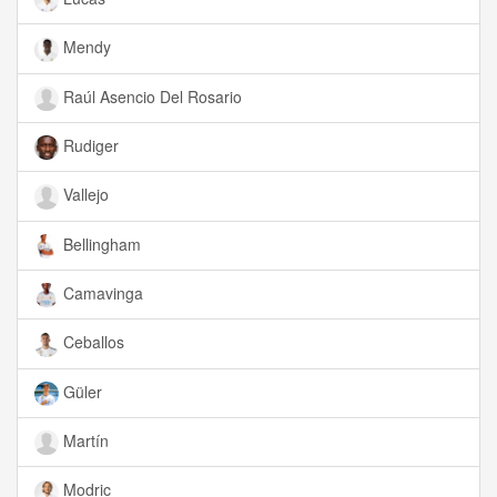
Mendy
Raúl Asencio Del Rosario
Rudiger
Vallejo
Bellingham
Camavinga
Ceballos
Güler
Martín
Modric