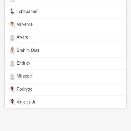
Tchouameni
Valverde
Alvaro
Brahim Díaz
Endrick
Mbappé
Rodrygo
Vinicius Jr