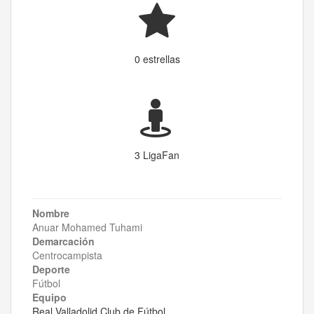
0 estrellas
3 LigaFan
Nombre
Anuar Mohamed Tuhami
Demarcación
Centrocampista
Deporte
Fútbol
Equipo
Real Valladolid Club de Fútbol