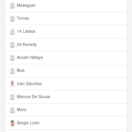
Meseguer
Torres
14 Latasa
24 Kenedy
Amath Ndiaye
Biuk
Iván Sánchez
Marcos De Sousa
Moro
Sergio León