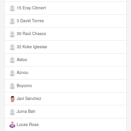
15 Eray Cõmert
3 David Torres
30 Raúl Chasco
32 Koke Iglesias
Aidoo
Aznou
Boyomo
Javi Sánchez
Juma Bah
Lucas Rosa