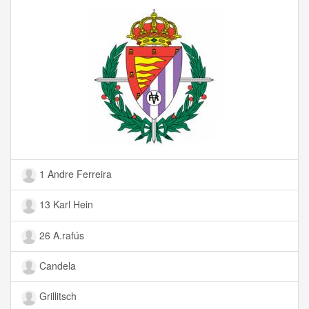
1 Andre Ferreira
13 Karl Hein
26 A.rafús
Candela
Grillitsch