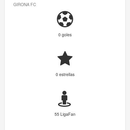
GIRONA FC
0 goles
0 estrellas
55 LigaFan