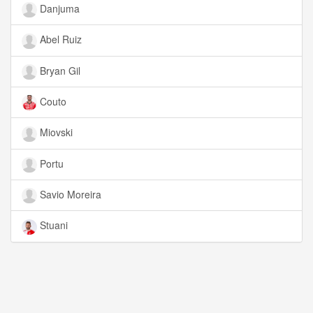
Danjuma
Abel Ruiz
Bryan Gil
Couto
Miovski
Portu
Savio Moreira
Stuani