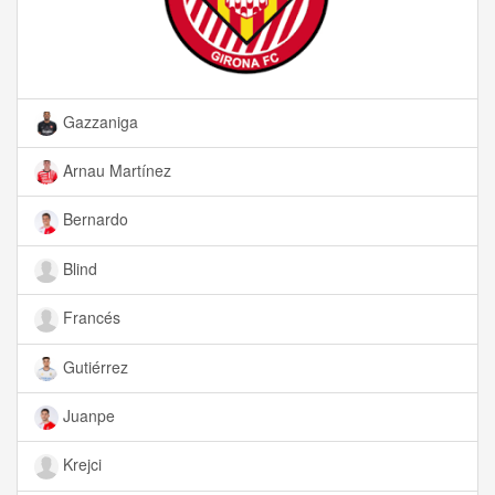
Gazzaniga
Arnau Martínez
Bernardo
Blind
Francés
Gutiérrez
Juanpe
Krejci