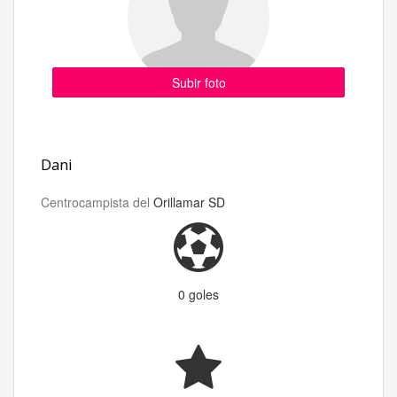
Subir foto
Dani
Centrocampista del
Orillamar SD
0 goles