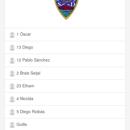
1 Óscar
13 Diego
12 Pablo Sánchez
2 Brais Seijal
23 Etham
4 Nicolás
5 Diego Roibás
Guille