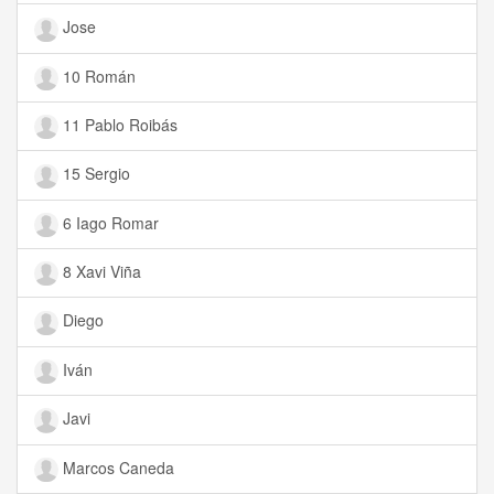
Jose
10 Román
11 Pablo Roibás
15 Sergio
6 Iago Romar
8 Xavi Viña
Diego
Iván
Javi
Marcos Caneda