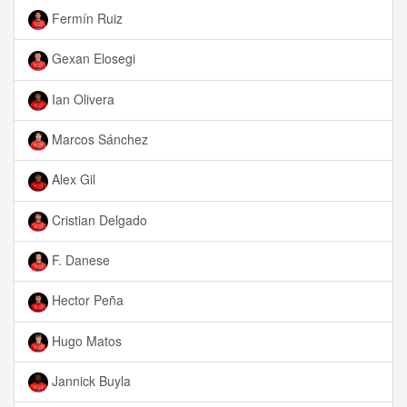
Fermín Ruiz
Gexan Elosegi
Ian Olivera
Marcos Sánchez
Alex Gil
Cristian Delgado
F. Danese
Hector Peña
Hugo Matos
Jannick Buyla