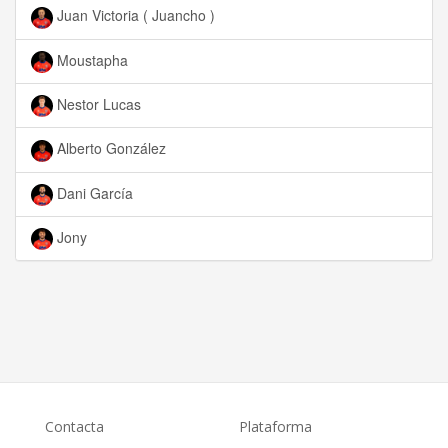
Juan Victoria ( Juancho )
Moustapha
Nestor Lucas
Alberto González
Dani García
Jony
Contacta
Plataforma