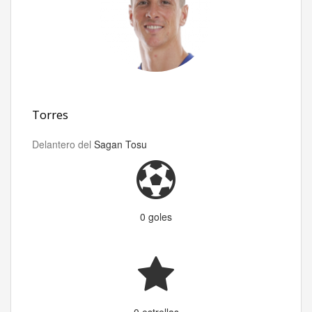
Torres
Delantero del
Sagan Tosu
0 goles
0 estrellas