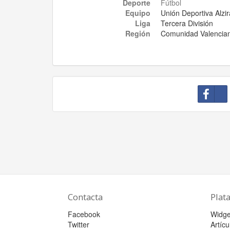
Deporte
Fútbol
Equipo
Unión Deportiva Alzir
Liga
Tercera División
Región
Comunidad Valencia
Contacta
Plat
Facebook
Widge
Twitter
Artícu