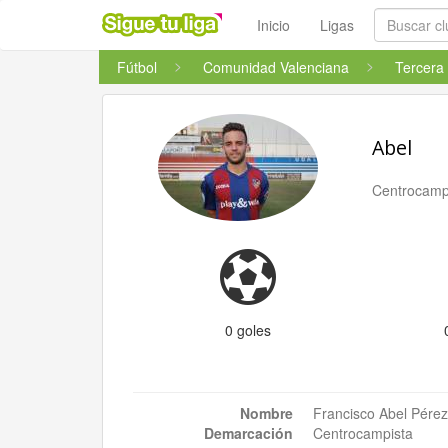
Inicio
Ligas
Fútbol
Comunidad Valenciana
Tercera 
Abel
Centrocamp
0 goles
Nombre
Francisco Abel Pére
Demarcación
Centrocampista