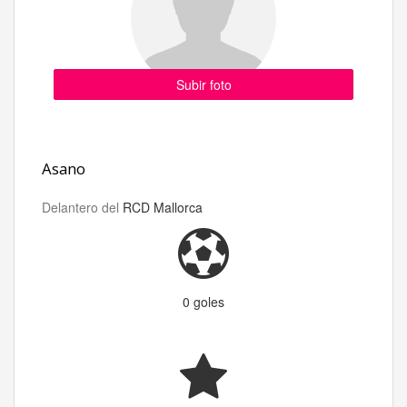
Subir foto
Asano
Delantero del
RCD Mallorca
0 goles