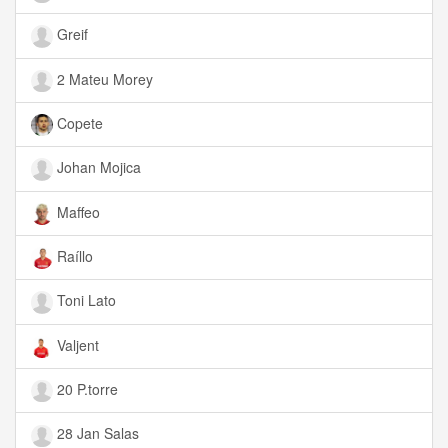
Greif
2 Mateu Morey
Copete
Johan Mojica
Maffeo
Raíllo
Toni Lato
Valjent
20 P.torre
28 Jan Salas