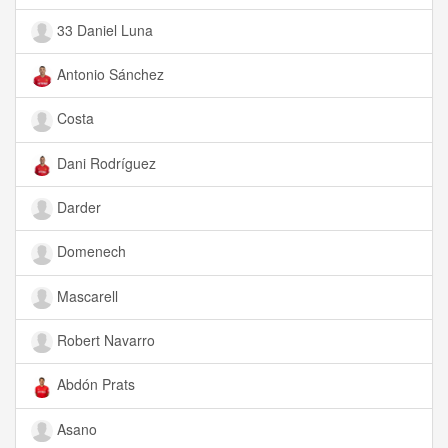
33 Daniel Luna
Antonio Sánchez
Costa
Dani Rodríguez
Darder
Domenech
Mascarell
Robert Navarro
Abdón Prats
Asano