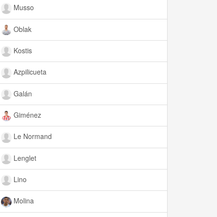
Musso
Oblak
Kostis
Azpilicueta
Galán
Giménez
Le Normand
Lenglet
Lino
Molina