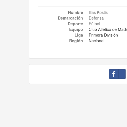
Nombre
Ilias Kostis
Demarcación
Defensa
Deporte
Fútbol
Equipo
Club Atlético de Madr
Liga
Primera División
Región
Nacional