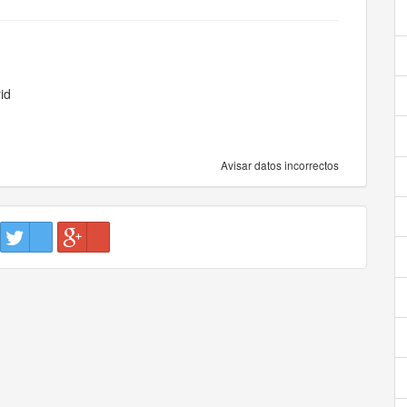
id
Avisar datos incorrectos