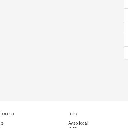
aforma
Info
ts
Aviso legal