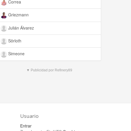
Correa
Griezmann
Julián Álvarez
Sörloth
Simeone
▼ Publicidad por Refinery89
Usuario
Entrar