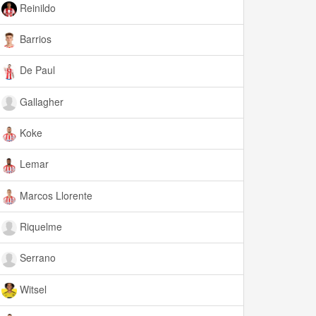
Reinildo
Barrios
De Paul
Gallagher
Koke
Lemar
Marcos Llorente
Riquelme
Serrano
Witsel