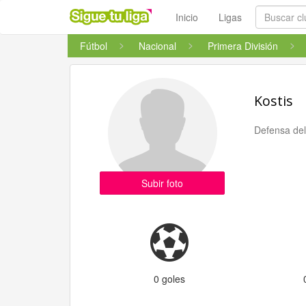
Inicio
Ligas
Fútbol
Nacional
Primera División
Kostis
Defensa de
Subir foto
0 goles