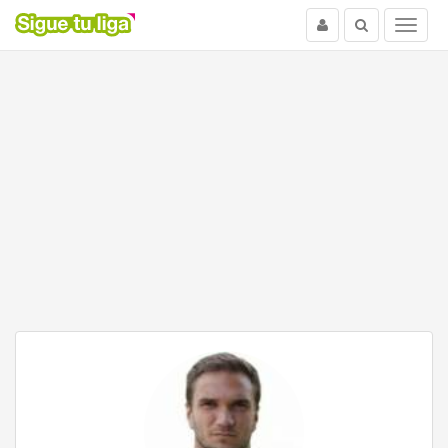
Usuario
Buscar
Menu