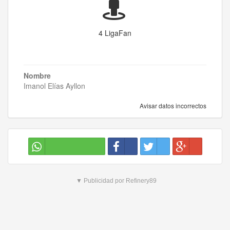
4 LigaFan
Nombre
Imanol Elías Ayllon
Avisar datos incorrectos
▼ Publicidad por Refinery89