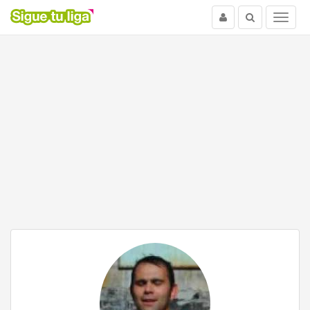
Usuario
Buscar
Menu