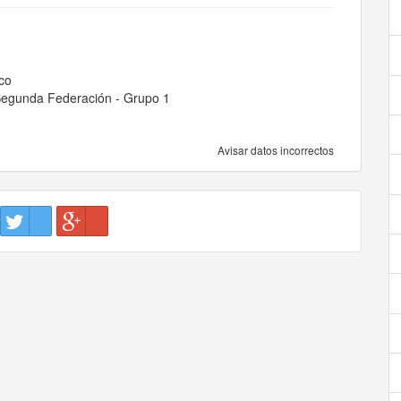
co
Segunda Federación - Grupo 1
Avisar datos incorrectos