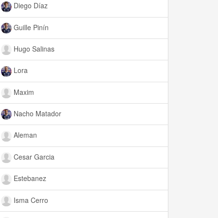
Diego Díaz
Guille Pinín
Hugo Salinas
Lora
Maxim
Nacho Matador
Aleman
Cesar Garcia
Estebanez
Isma Cerro