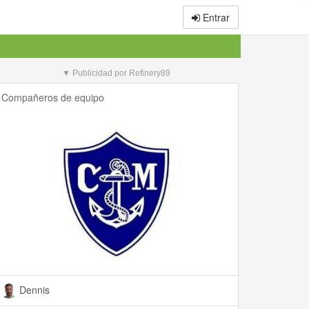
Entrar
▼ Publicidad por Refinery89
Compañeros de equipo
Dennis