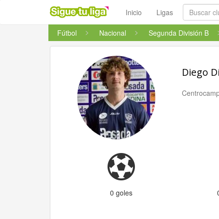
Inicio
Ligas
Fútbol
Nacional
Segunda División B
Diego D
Centrocamp
0 goles