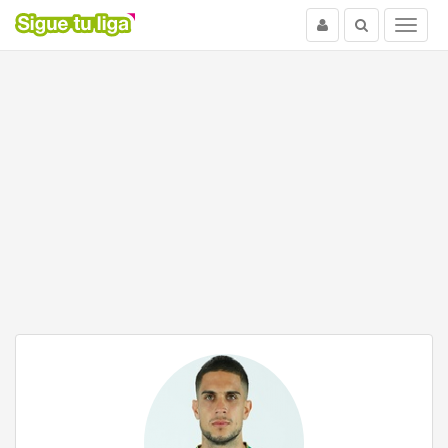
Usuario
Buscar
Menu