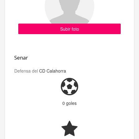
Subir foto
Senar
Defensa del
CD Calahorra
0 goles