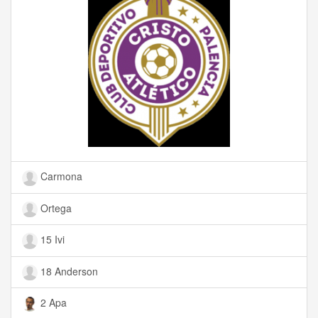
Carmona
Ortega
15 Ivi
18 Anderson
2 Apa