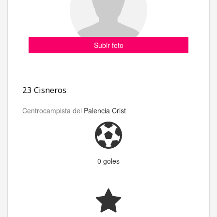
Subir foto
23 Cisneros
Centrocampista del
Palencia Crist
0 goles