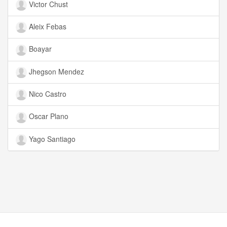
Victor Chust
Aleix Febas
Boayar
Jhegson Mendez
Nico Castro
Oscar Plano
Yago Santiago