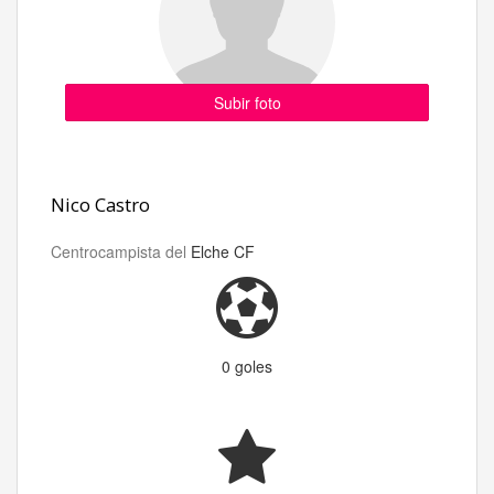
Subir foto
Nico Castro
Centrocampista del
Elche CF
0 goles