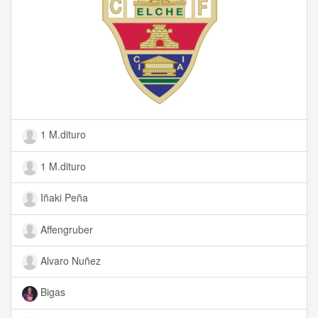
1 M.dituro
1 M.dituro
Iñaki Peña
Affengruber
Alvaro Nuñez
Bigas