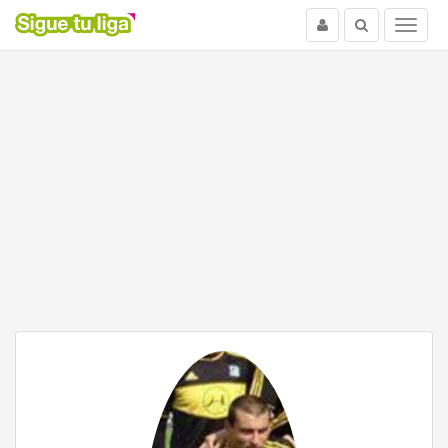
Usuario
Buscar
Menu