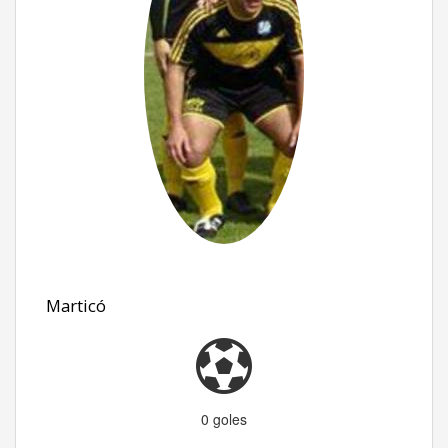
Marticó
0 goles