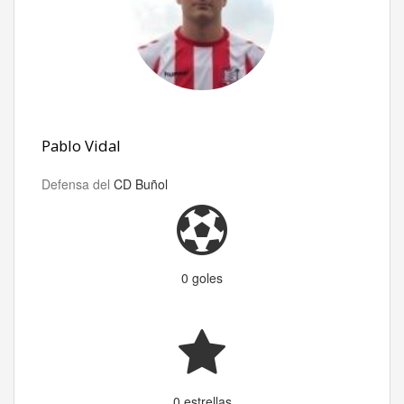
Pablo Vidal
Defensa del
CD Buñol
0 goles
0 estrellas