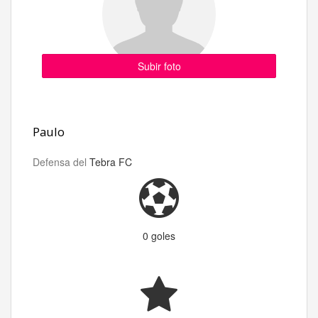
Subir foto
Paulo
Defensa del
Tebra FC
0 goles