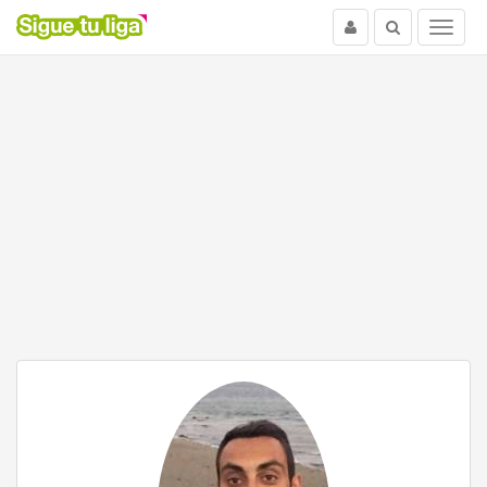
Usuario
Buscar
Menu