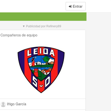
Entrar
▼ Publicidad por Refinery89
Compañeros de equipo
Iñigo García