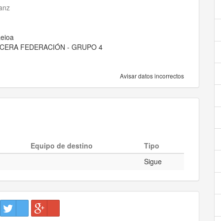
anz
Leioa
TERCERA FEDERACIÓN - GRUPO 4
Avisar datos incorrectos
Equipo de destino
Tipo
Sigue