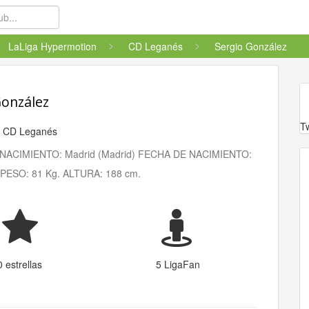
LaLiga Hypermotion
CD Leganés
Sergio González
González
l
CD Leganés
NACIMIENTO: Madrid (Madrid) FECHA DE NACIMIENTO:
 PESO: 81 Kg. ALTURA: 188 cm.
0 estrellas
5 LigaFan