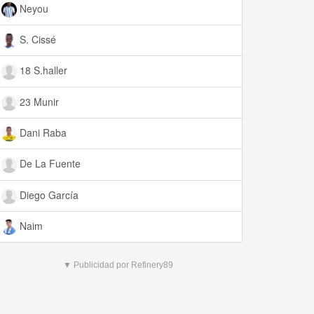
Neyou
S. Cissé
18 S.haller
23 Munir
Dani Raba
De La Fuente
Diego García
Naim
▼ Publicidad por Refinery89