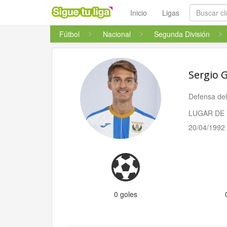
Inicio
Ligas
Fútbol
Nacional
Segunda División
Sergio 
Defensa de
LUGAR DE 
20/04/1992
0 goles