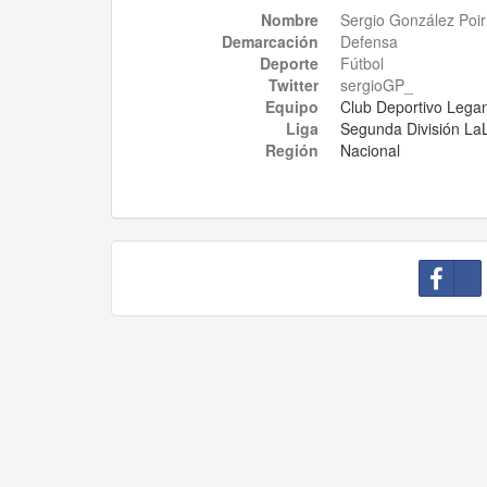
Nombre
Sergio González Poir
Demarcación
Defensa
Deporte
Fútbol
Twitter
Equipo
Club Deportivo Lega
Liga
Segunda División La
Región
Nacional