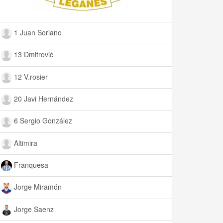
1 Juan Soriano
13 Dmitrović
12 V.rosier
20 Javi Hernández
6 Sergio González
Altimira
Franquesa
Jorge Miramón
Jorge Saenz