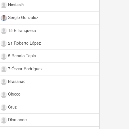
Nastasić
Sergio González
15 E.franquesa
21 Roberto López
5 Renato Tapia
7 Óscar Rodríguez
Brasanac
Chicco
Cruz
Diomande