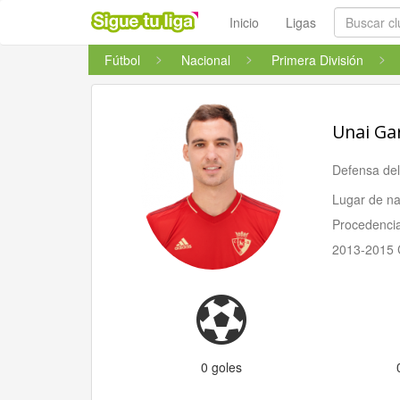
Inicio
Ligas
Fútbol
Nacional
Primera División
Unai Ga
Defensa de
Lugar de na
Procedenci
2013-2015 
0 goles