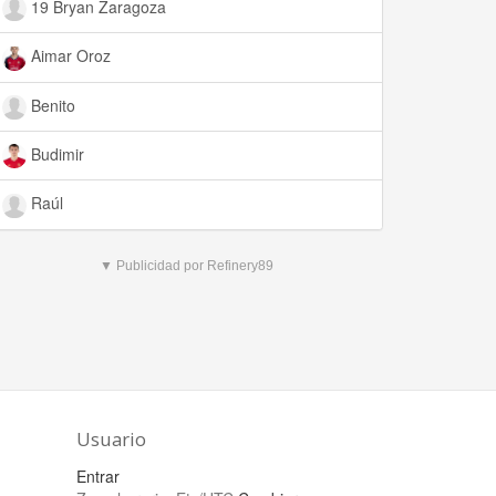
19 Bryan Zaragoza
Aimar Oroz
Benito
Budimir
Raúl
▼ Publicidad por Refinery89
Usuario
Entrar