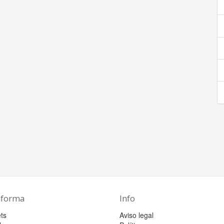
aforma
Info
ts
Aviso legal