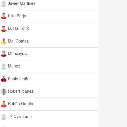
Javier Martinez
Kike Barja
Lucas Torró
Moi Gómez
Moncayola
Muñoz
Pablo Ibañez
Robert Ibáñez
Rubén García
17 Cyle Larin