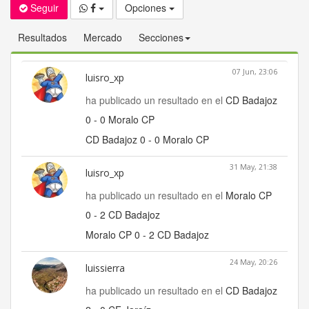
Seguir
Opciones
Resultados
Mercado
Secciones
07 Jun, 23:06
luisro_xp
ha publicado un resultado en el
CD Badajoz
0 - 0 Moralo CP
CD Badajoz 0 - 0 Moralo CP
31 May, 21:38
luisro_xp
ha publicado un resultado en el
Moralo CP
0 - 2 CD Badajoz
Moralo CP 0 - 2 CD Badajoz
24 May, 20:26
luissierra
ha publicado un resultado en el
CD Badajoz