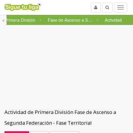
Usuario
Buscar
Menu
<
Primera División
Fase de Ascenso a Segunda Fede...
Actividad
Actividad de Primera División Fase de Ascenso a
Segunda Federación - Fase Territorial