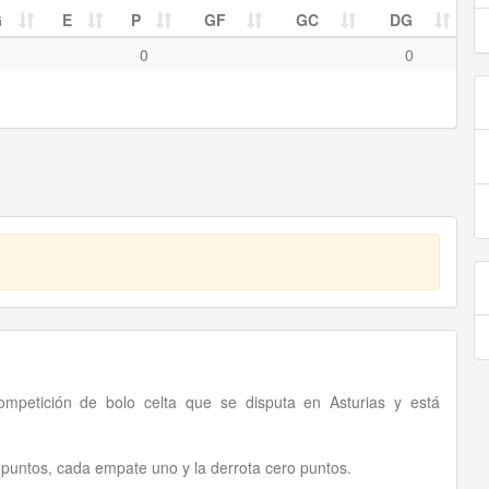
G
E
P
GF
GC
DG
0
0
mpetición de bolo celta que se disputa en Asturias y está
s puntos, cada empate uno y la derrota cero puntos.