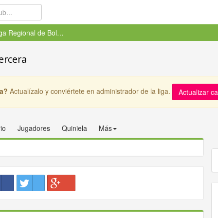
Liga Regional de Bolo Celta Te...
ercera
ga?
Actualízalo y conviértete en administrador de la liga.
Actualizar c
io
Jugadores
Quiniela
Más