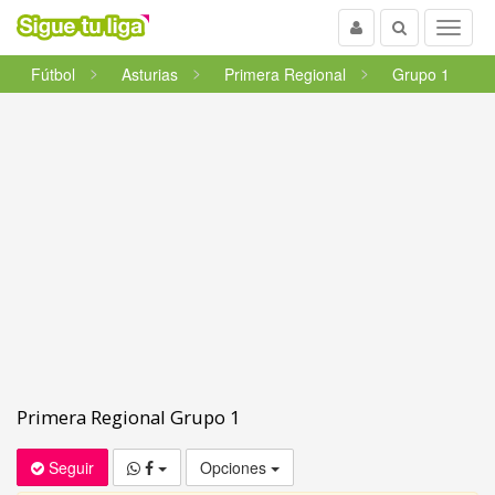
Usuario
Buscar
Menu
Fútbol
Asturias
Primera Regional
Grupo 1
Primera Regional Grupo 1
Seguir
Opciones