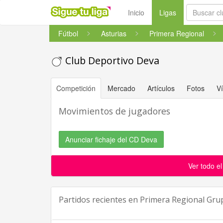
(current)
Inicio
Ligas
Fútbol
Asturias
Primera Regional
Club Deportivo Deva
Competición
Mercado
Artículos
Fotos
V
Movimientos de jugadores
Anunciar fichaje del CD Deva
Ver todo e
Partidos recientes en
Primera Regional Gru