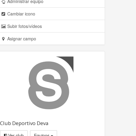
Administrar equipo
Cambiar icono
Subir fotos/vídeos
Asignar campo
Club Deportivo Deva
Ver club
Equipos