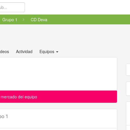
Grupo 1
CD Deva
ídeos
Actividad
Equipos
l mercado del equipo
po 1