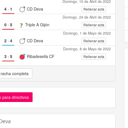
Domingo, 10 de Abril de 2022
4
·
1
CD Deva
Rellenar acta
Domingo, 24 de Abril de 2022
0
·
5
Triple A Gijón
Rellenar acta
Domingo, 1 de Mayo de 2022
2
·
4
CD Deva
Rellenar acta
Domingo, 8 de Mayo de 2022
3
·
5
Ribadesella CF
Rellenar acta
 racha completa
 para directivos
 Deva