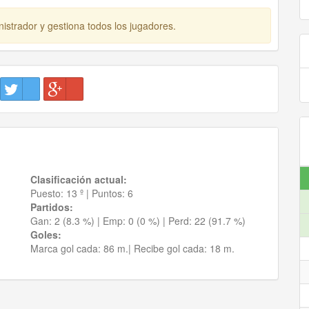
istrador y gestiona todos los jugadores.
Clasificación actual:
Puesto:
13 º
|
Puntos:
6
Partidos:
Gan:
2 (8.3 %)
| Emp:
0 (0 %)
| Perd:
22 (91.7 %)
Goles:
Marca gol cada:
86 m.|
Recibe gol cada:
18 m.