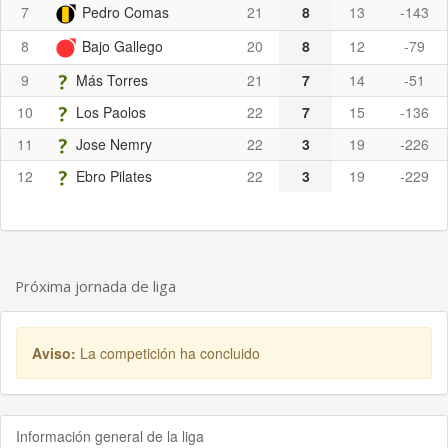
7
Pedro Comas
21
8
13
-143
8
Bajo Gallego
20
8
12
-79
9
Más Torres
21
7
14
-51
10
Los Paolos
22
7
15
-136
11
Jose Nemry
22
3
19
-226
12
Ebro Pilates
22
3
19
-229
Próxima jornada de liga
Aviso:
La competición ha concluido
Información general de la liga