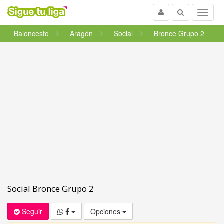
Usuario
Buscar
Menu
Baloncesto
Aragón
Social
Bronce Grupo 2
Social Bronce Grupo 2
Seguir
Opciones