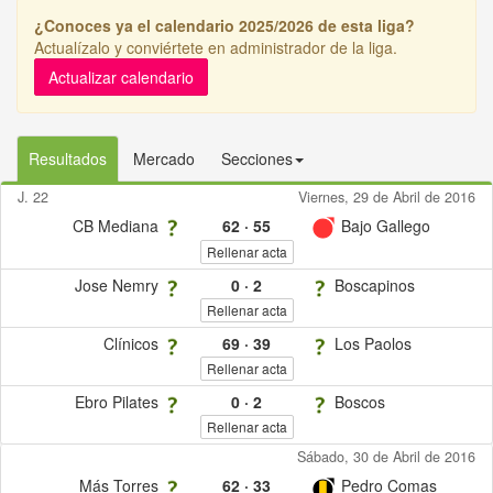
¿Conoces ya el calendario 2025/2026 de esta liga?
Actualízalo y conviértete en administrador de la liga.
Actualizar calendario
Resultados
Mercado
Secciones
J. 22
Viernes, 29 de Abril de 2016
CB Mediana
62
·
55
Bajo Gallego
Rellenar acta
Jose Nemry
0
·
2
Boscapinos
Rellenar acta
Clínicos
69
·
39
Los Paolos
Rellenar acta
Ebro Pilates
0
·
2
Boscos
Rellenar acta
Sábado, 30 de Abril de 2016
Más Torres
62
·
33
Pedro Comas