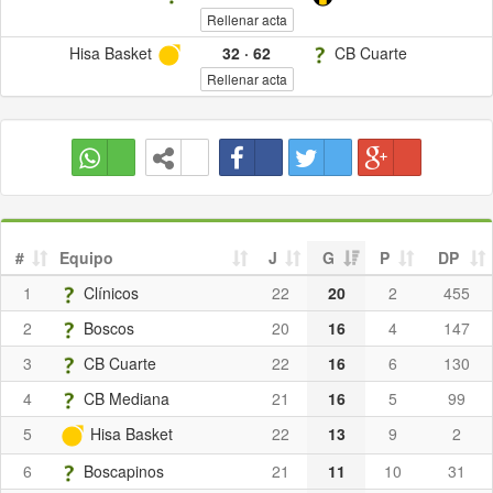
Rellenar acta
Hisa Basket
32
·
62
CB Cuarte
Rellenar acta
#
Equipo
J
G
P
DP
1
Clínicos
22
20
2
455
2
Boscos
20
16
4
147
3
CB Cuarte
22
16
6
130
4
CB Mediana
21
16
5
99
5
Hisa Basket
22
13
9
2
6
Boscapinos
21
11
10
31