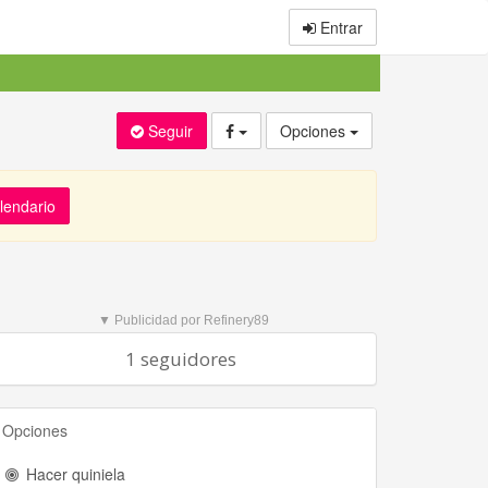
Entrar
Seguir
Opciones
alendario
▼ Publicidad por Refinery89
1 seguidores
Opciones
Hacer quiniela