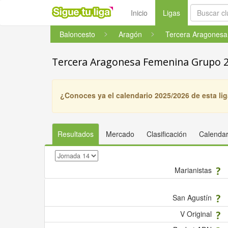
(current)
Inicio
Ligas
Baloncesto
Aragón
Tercera Aragonesa
Tercera Aragonesa Femenina Grupo 
¿Conoces ya el calendario 2025/2026 de esta li
Resultados
Mercado
Clasificación
Calendar
Marianistas
San Agustín
V Original