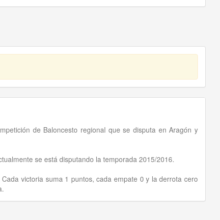
petición de Baloncesto regional que se disputa en Aragón y
actualmente se está disputando la temporada 2015/2016.
. Cada victoria suma 1 puntos, cada empate 0 y la derrota cero
a.