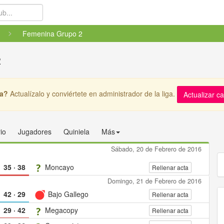
Femenina Grupo 2
2
ga?
Actualízalo y conviértete en administrador de la liga.
Actualizar c
io
Jugadores
Quiniela
Más
Sábado, 20 de Febrero de 2016
35
·
38
Moncayo
Rellenar acta
Domingo, 21 de Febrero de 2016
42
·
29
Bajo Gallego
Rellenar acta
29
·
42
Megacopy
Rellenar acta