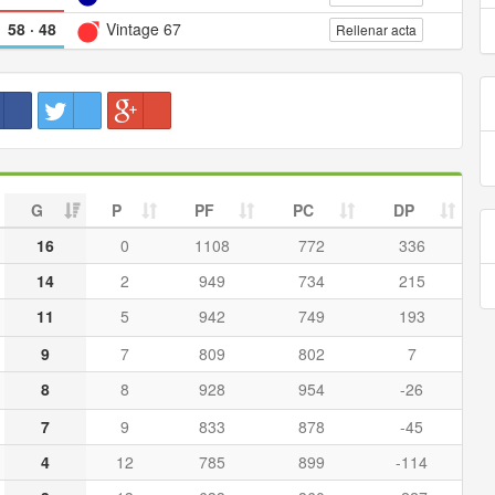
58
·
48
Vintage 67
Rellenar acta
G
P
PF
PC
DP
16
0
1108
772
336
14
2
949
734
215
11
5
942
749
193
9
7
809
802
7
8
8
928
954
-26
7
9
833
878
-45
4
12
785
899
-114