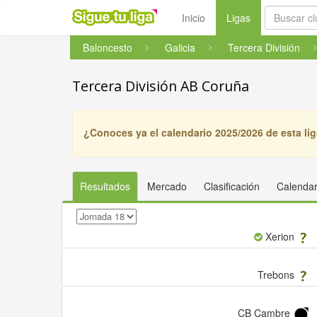
(current)
Inicio
Ligas
Baloncesto
Galicia
Tercera División
Tercera División AB Coruña
¿Conoces ya el calendario 2025/2026 de esta li
Resultados
Mercado
Clasificación
Calendar
Xerion
Trebons
CB Cambre