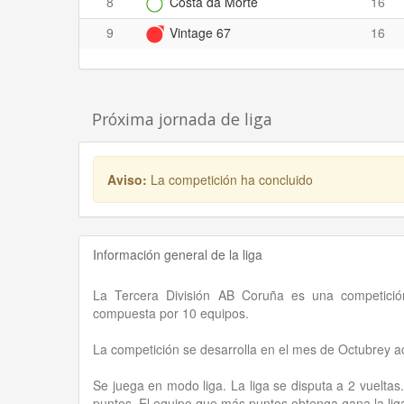
8
Costa da Morte
16
9
Vintage 67
16
Próxima jornada de liga
Aviso:
La competición ha concluido
Información general de la liga
La Tercera División AB Coruña es una competició
compuesta por 10 equipos.
La competición se desarrolla en el mes de Octubrey 
Se juega en modo liga. La liga se disputa a 2 vueltas
puntos. El equipo que más puntos obtenga gana la lig