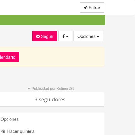
Entrar
Seguir
Opciones
alendario
▼ Publicidad por Refinery89
3 seguidores
Opciones
Hacer quiniela