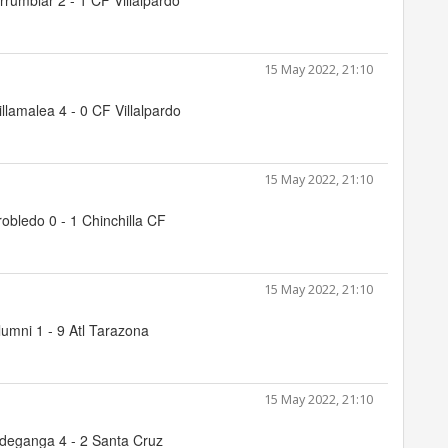
rrumblar 2 - 1 CF Villalpardo
15 May 2022, 21:10
llamalea 4 - 0 CF Villalpardo
15 May 2022, 21:10
rrobledo 0 - 1 Chinchilla CF
15 May 2022, 21:10
umni 1 - 9 Atl Tarazona
15 May 2022, 21:10
deganga 4 - 2 Santa Cruz