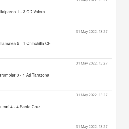
llalpardo 1 - 3 CD Valera
31 May 2022, 13:27
llamalea 5 - 1 Chinchilla CF
31 May 2022, 13:27
rrumblar 0 - 1 Atl Tarazona
31 May 2022, 13:27
umni 4 - 4 Santa Cruz
31 May 2022, 13:27