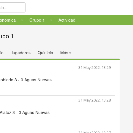
tonómica
Grupo 1
Actividad
upo 1
io
Jugadores
Quiniela
Más
31 May 2022, 13:29
rrobledo 3 - 0 Aguas Nuevas
31 May 2022, 13:28
Alatoz 3 - 0 Aguas Nuevas
31 May 2022, 13:27