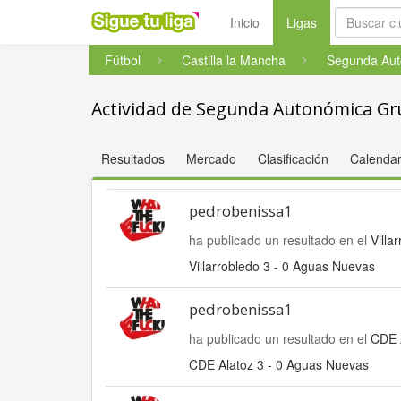
(current)
Inicio
Ligas
Fútbol
Castilla la Mancha
Segunda Au
Actividad de Segunda Autonómica Gr
Resultados
Mercado
Clasificación
Calendar
pedrobenissa1
ha publicado un resultado en el
Villa
Villarrobledo 3 - 0 Aguas Nuevas
pedrobenissa1
ha publicado un resultado en el
CDE 
CDE Alatoz 3 - 0 Aguas Nuevas