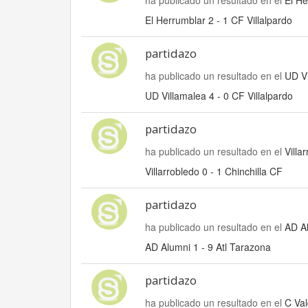
ha publicado un resultado en el
El He
El Herrumblar 2 - 1 CF Villalpardo
partidazo
ha publicado un resultado en el
UD Vi
UD Villamalea 4 - 0 CF Villalpardo
partidazo
ha publicado un resultado en el
Villa
Villarrobledo 0 - 1 Chinchilla CF
partidazo
ha publicado un resultado en el
AD Al
AD Alumni 1 - 9 Atl Tarazona
partidazo
ha publicado un resultado en el
C Val