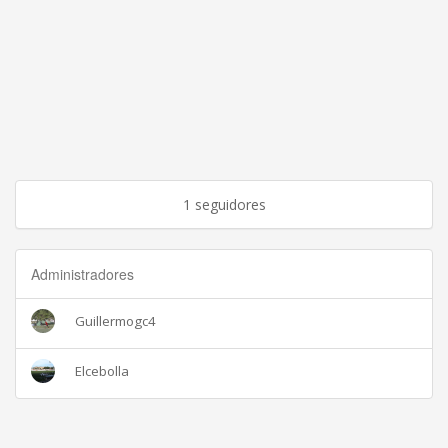
1 seguidores
Administradores
Guillermogc4
Elcebolla