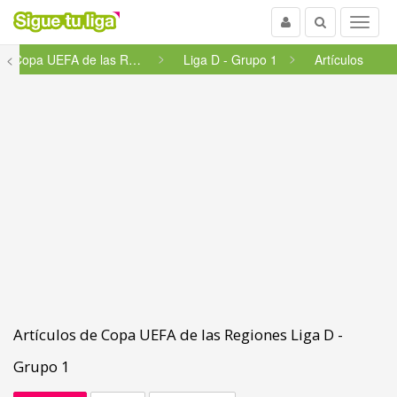
Usuario
Buscar
Menu
<
Copa UEFA de las Regiones
Liga D - Grupo 1
Artículos
Artículos de Copa UEFA de las Regiones Liga D -
Grupo 1