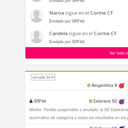
Enviado por SRF66
Naroa
sigue en el
Corme CF
Enviado por SRF66
Candela
sigue en el
Corme CF
Enviado por SRF66
Ver todo e
Bergantiños B
SRF66
Esteirana SD
Motivo: Partido suspendido o anulado, la SD Esteiran
automático dé categoría y todos los resultados en los