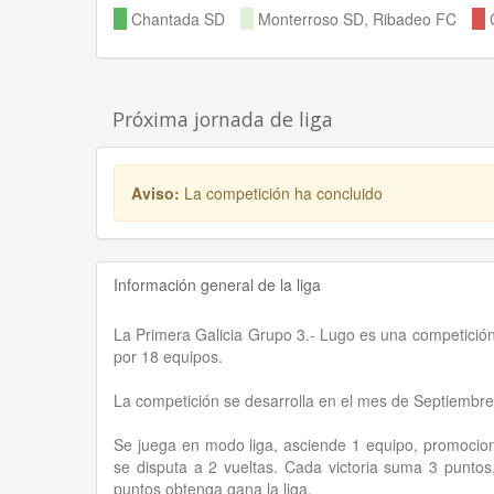
Chantada SD
Monterroso SD, Ribadeo FC
C
Próxima jornada de liga
Aviso:
La competición ha concluido
Información general de la liga
La Primera Galicia Grupo 3.- Lugo es una competición
por 18 equipos.
La competición se desarrolla en el mes de Septiembr
Se juega en modo liga, asciende 1 equipo, promocion
se disputa a 2 vueltas. Cada victoria suma 3 punto
puntos obtenga gana la liga.