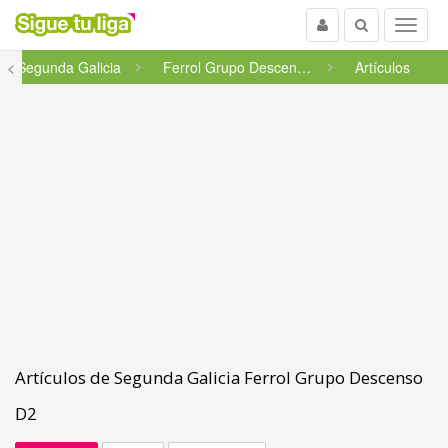
Usuario
Buscar
Menu
<
Segunda Galicia
Ferrol Grupo Descenso D2
Artículos
Artículos de Segunda Galicia Ferrol Grupo Descenso
D2