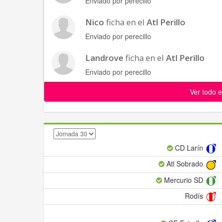
Enviado por perecillo
Nico
ficha en el
Atl Perillo
Enviado por perecillo
Landrove
ficha en el
Atl Perillo
Enviado por perecillo
Ver todo e
CD Larín
Atl Sobrado
Mercurio SD
Rodís