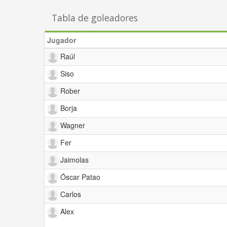
Tabla de goleadores
Jugador
Raúl
Siso
Rober
Borja
Wagner
Fer
Jaimolas
Óscar Patao
Carlos
Alex