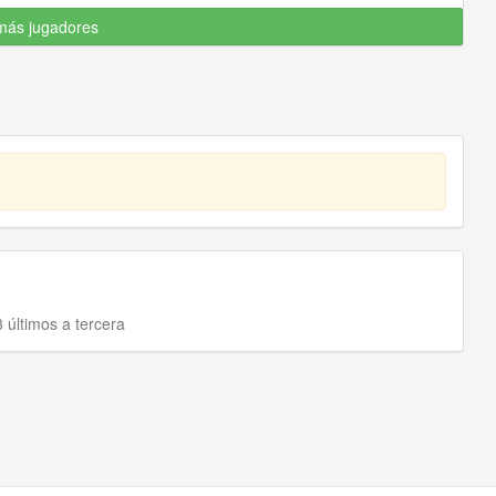
más jugadores
 últimos a tercera