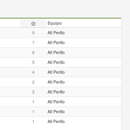
Equipo
9
Atl Perillo
7
Atl Perillo
6
Atl Perillo
5
Atl Perillo
4
Atl Perillo
2
Atl Perillo
2
Atl Perillo
1
Atl Perillo
1
Atl Perillo
1
Atl Perillo