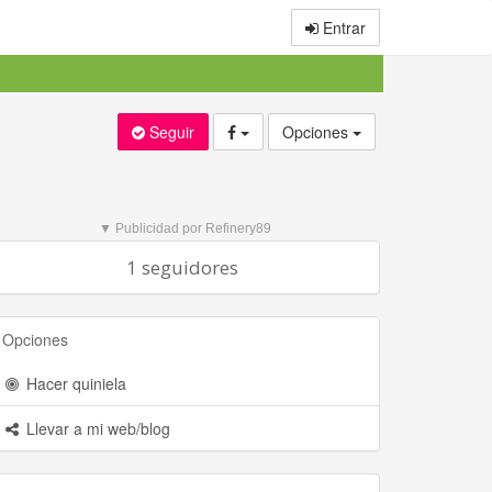
Entrar
Seguir
Opciones
▼ Publicidad por Refinery89
1 seguidores
Opciones
Hacer quiniela
Llevar a mi web/blog