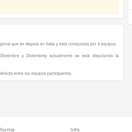
onal que se disputa en Italia y está compuesta por 4 equipos.
 Diciembre y Diciembrey actualmente se está disputando la
irecta entre los equipos participantes.
aforma
Info