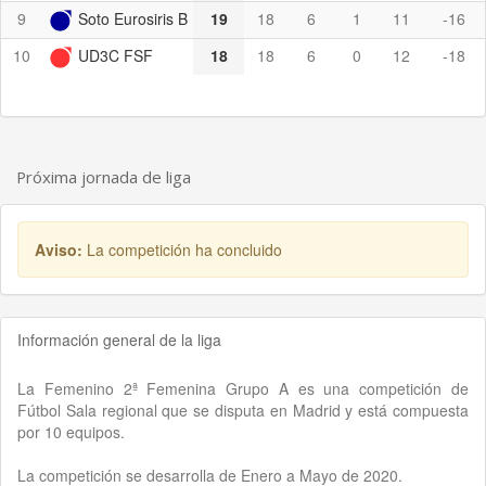
9
Soto Eurosiris B
19
18
6
1
11
-16
10
UD3C FSF
18
18
6
0
12
-18
Próxima jornada de liga
Aviso:
La competición ha concluido
Información general de la liga
La Femenino 2ª Femenina Grupo A es una competición de
Fútbol Sala regional que se disputa en Madrid y está compuesta
por 10 equipos.
La competición se desarrolla de Enero a Mayo de 2020.