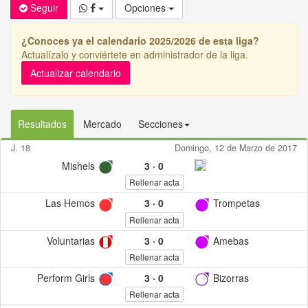
Seguir
Opciones
¿Conoces ya el calendario 2025/2026 de esta liga?
Actualízalo y conviértete en administrador de la liga.
Actualizar calendario
Resultados
Mercado
Secciones
J. 18
Domingo, 12 de Marzo de 2017
Mishels
3
·
0
Rellenar acta
Las Hemos
3
·
0
Trompetas
Rellenar acta
Voluntarias
3
·
0
Amebas
Rellenar acta
Perform Girls
3
·
0
Bizorras
Rellenar acta