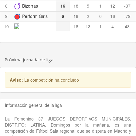
8
Bizorras
16
18
5
1
12
-37
9
Perform Girls
6
18
2
0
16
-79
10
18
13
1
4
48
Próxima jornada de liga
Aviso:
La competición ha concluido
Información general de la liga
La Femenino 37 JUEGOS DEPORTIVOS MUNICIPALES.
DISTRITO: LATINA. Domingos por la mañana. es una
competición de Fútbol Sala regional que se disputa en Madrid y