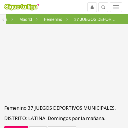
Usuario
Buscar
Menu
Sala
<
Madrid
Femenino
37 JUEGOS DEPORTIVOS MUNICIPAL...
Femenino 37 JUEGOS DEPORTIVOS MUNICIPALES.
DISTRITO: LATINA. Domingos por la mañana.