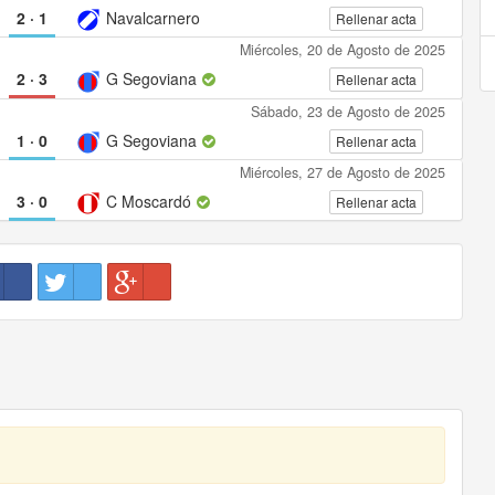
2
·
1
Navalcarnero
Rellenar acta
Miércoles, 20 de Agosto de 2025
2
·
3
G Segoviana
Rellenar acta
Sábado, 23 de Agosto de 2025
1
·
0
G Segoviana
Rellenar acta
Miércoles, 27 de Agosto de 2025
3
·
0
C Moscardó
Rellenar acta