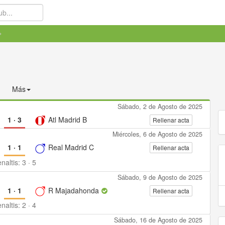
Más
Sábado, 2 de Agosto de 2025
1
·
3
Atl Madrid B
Rellenar acta
Miércoles, 6 de Agosto de 2025
1
·
1
Real Madrid C
Rellenar acta
naltis:
3
·
5
Sábado, 9 de Agosto de 2025
1
·
1
R Majadahonda
Rellenar acta
naltis:
2
·
4
Sábado, 16 de Agosto de 2025