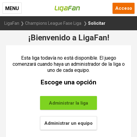
Acceso
MENU
LigaFan
Champions League Fase Liga
Solicitar
¡Bienvenido a LigaFan!
Esta liga todavía no está disponible. El juego
comenzará cuando haya un administrador de la liga o
uno de cada equipo.
Escoge una opción
Administrar la liga
Administrar un equipo