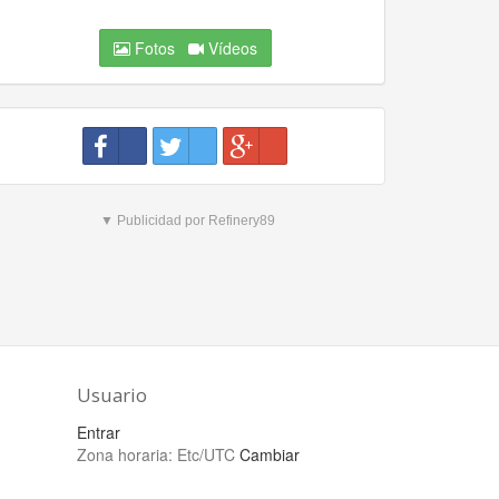
Fotos
Vídeos
▼ Publicidad por Refinery89
Usuario
Entrar
Zona horaria:
Etc/UTC
Cambiar