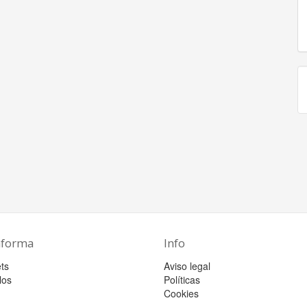
aforma
Info
ts
Aviso legal
los
Políticas
Cookies