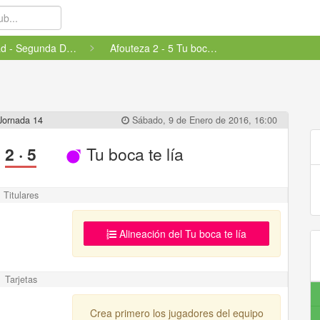
Amistad - Segunda División
Afouteza 2 - 5 Tu boca te lía
Jornada 14
Sábado, 9 de Enero de 2016, 16:00
2
·
5
Tu boca te lía
Titulares
Alineación del Tu boca te lía
Tarjetas
Crea primero los jugadores del equipo