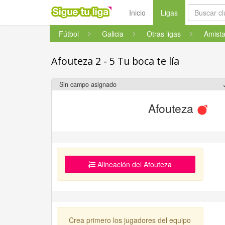
(current)
Inicio
Ligas
Fútbol
Galicia
Otras ligas
Afouteza 2 - 5 Tu boca te lía
Sin campo asignado
Afouteza
Alineación del Afouteza
Crea primero los jugadores del equipo