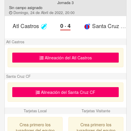
Jornada 3
Sin campo asignado
Domingo, 24 de Abril de 2022, 20:00
Atl Castros
0
·
4
Santa Cruz CF
Atl Castros
Alineación del Atl Castros
Santa Cruz CF
Alineación del Santa Cruz CF
Tarjetas Local
Tarjetas Visitante
Crea primero los
Crea primero los
jugadores del equipo
jugadores del equipo