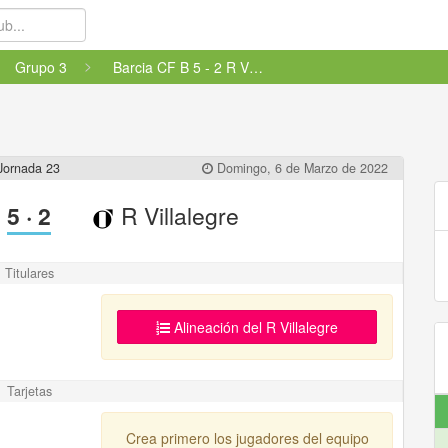
Grupo 3
Barcia CF B 5 - 2 R Villalegre
Jornada 23
Domingo, 6 de Marzo de 2022
5
·
2
R Villalegre
Titulares
Alineación del R Villalegre
Tarjetas
Crea primero los jugadores del equipo