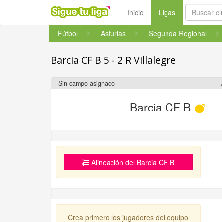
(current)
Inicio
Ligas
Fútbol
Asturias
Segunda Regional
Barcia CF B 5 - 2 R Villalegre
Sin campo asignado
Barcia CF B
Alineación del Barcia CF B
Crea primero los jugadores del equipo